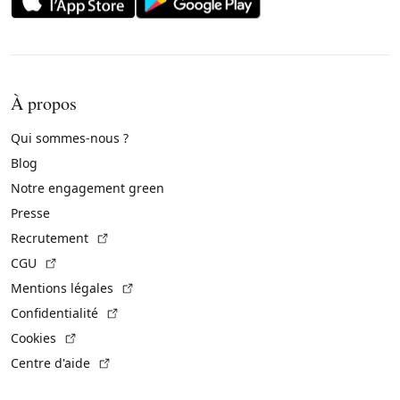
À propos
Qui sommes-nous ?
Blog
Notre engagement green
Presse
(Lien externe)
Recrutement
(Lien externe)
CGU
(Lien externe)
Mentions légales
(Lien externe)
Confidentialité
(Lien externe)
Cookies
(Lien externe)
Centre d'aide