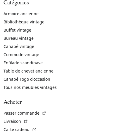
Catégories
Armoire ancienne
Bibliothèque vintage
Buffet vintage
Bureau vintage
Canapé vintage
Commode vintage
Enfilade scandinave
Table de chevet ancienne
Canapé Togo d'occasion
Tous nos meubles vintages
Acheter
(Lien externe)
Passer commande
(Lien externe)
Livraison
(Lien externe)
Carte cadeau