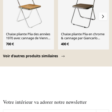
Chaise pliante Plia des années
Chaise pliante Plia en chrome
1970 avec cannage de Vienne
& cannage par Giancarlo
par Giancarlo Piretti pour
Piretti design 1970
700 €
400 €
Castelli
Page 1 of 10
Voir d’autres produits similaires
Votre intérieur va adorer notre newsletter