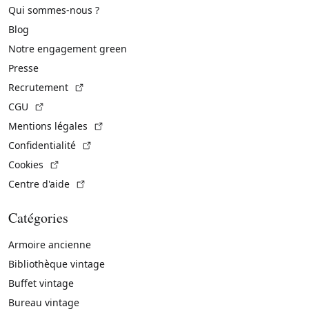
Qui sommes-nous ?
Blog
Notre engagement green
Presse
(Lien externe)
Recrutement
(Lien externe)
CGU
(Lien externe)
Mentions légales
(Lien externe)
Confidentialité
(Lien externe)
Cookies
(Lien externe)
Centre d'aide
Catégories
Armoire ancienne
Bibliothèque vintage
Buffet vintage
Bureau vintage