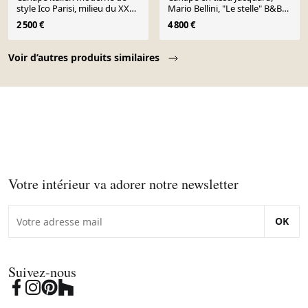
style Ico Parisi, milieu du XXe
Mario Bellini, "Le stelle" B&B
siècle, années 1950
Italia, 1970
2 500 €
4 800 €
Page 1 of 10
Voir d’autres produits similaires
Votre intérieur va adorer notre newsletter
OK
Suivez-nous