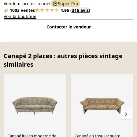
Vendeur professionnel
Super Pro
1003 ventes
4.96
(
316 avis
)
Voir la boutique
Contacter le vendeur
Canapé 2 places : autres pièces vintage
similaires
Canapé italien moderne de
Canapé en tissu Jacquard,