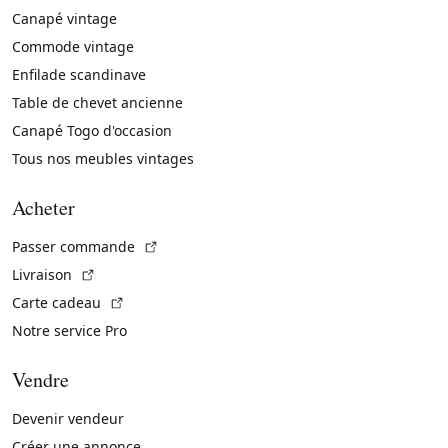
Canapé vintage
Commode vintage
Enfilade scandinave
Table de chevet ancienne
Canapé Togo d'occasion
Tous nos meubles vintages
Acheter
(Lien externe)
Passer commande
(Lien externe)
Livraison
(Lien externe)
Carte cadeau
Notre service Pro
Vendre
Devenir vendeur
Créer une annonce