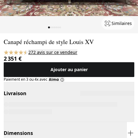
Similaires
Page 1 of 7
Canapé réchampi de style Louis XV
272 avis sur ce vendeur
2 351 €
Ajouter au panier
Paiement en 3 ou 4x avec
Livraison
Dimensions