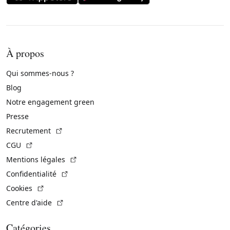
À propos
Qui sommes-nous ?
Blog
Notre engagement green
Presse
(Lien externe)
Recrutement
(Lien externe)
CGU
(Lien externe)
Mentions légales
(Lien externe)
Confidentialité
(Lien externe)
Cookies
(Lien externe)
Centre d'aide
Catégories