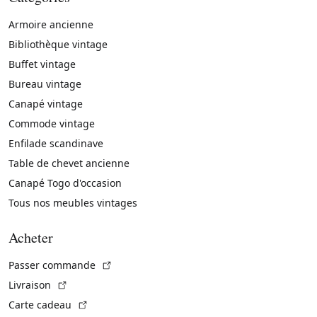
Armoire ancienne
Bibliothèque vintage
Buffet vintage
Bureau vintage
Canapé vintage
Commode vintage
Enfilade scandinave
Table de chevet ancienne
Canapé Togo d'occasion
Tous nos meubles vintages
Acheter
(Lien externe)
Passer commande
(Lien externe)
Livraison
(Lien externe)
Carte cadeau