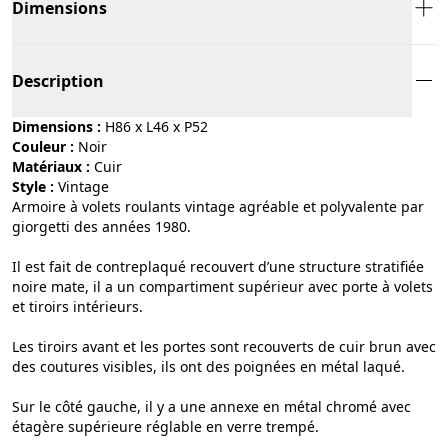
Dimensions
Description
Dimensions :
H86 x L46 x P52
Couleur :
noir
Matériaux :
cuir
Style :
vintage
Armoire à volets roulants vintage agréable et polyvalente par
giorgetti des années 1980.
Il est fait de contreplaqué recouvert d’une structure stratifiée
noire mate, il a un compartiment supérieur avec porte à volets
et tiroirs intérieurs.
Les tiroirs avant et les portes sont recouverts de cuir brun avec
des coutures visibles, ils ont des poignées en métal laqué.
Sur le côté gauche, il y a une annexe en métal chromé avec
étagère supérieure réglable en verre trempé.