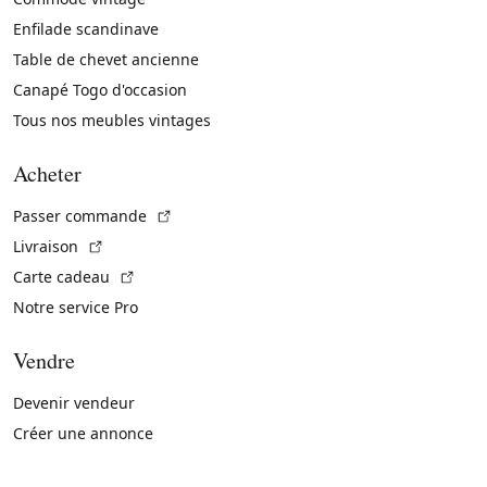
Enfilade scandinave
Table de chevet ancienne
Canapé Togo d'occasion
Tous nos meubles vintages
Acheter
(Lien externe)
Passer commande
(Lien externe)
Livraison
(Lien externe)
Carte cadeau
Notre service Pro
Vendre
Devenir vendeur
Créer une annonce