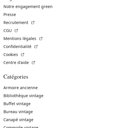
Notre engagement green
Presse
(Lien externe)
Recrutement
(Lien externe)
CGU
(Lien externe)
Mentions légales
(Lien externe)
Confidentialité
(Lien externe)
Cookies
(Lien externe)
Centre d'aide
Catégories
Armoire ancienne
Bibliothèque vintage
Buffet vintage
Bureau vintage
Canapé vintage
Commode vintage