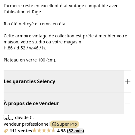
L’armoire reste en excellent état vintage compatible avec
l’utilisation et l’âge.
Il a été nettoyé et remis en état.
Cette armoire vintage de collection est prête à meubler votre
maison, votre studio ou votre magasin!
H.86 / d.52 / w.46 / h.
Plateau en verre 100 (cm).
Les garanties Selency
À propos de ce vendeur
🇮🇹
davide C.
Vendeur professionnel
Super Pro
111 ventes
4.98
(
52 avis
)