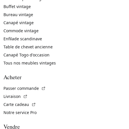
Buffet vintage
Bureau vintage
Canapé vintage
Commode vintage
Enfilade scandinave
Table de chevet ancienne
Canapé Togo d'occasion
Tous nos meubles vintages
Acheter
(Lien externe)
Passer commande
(Lien externe)
Livraison
(Lien externe)
Carte cadeau
Notre service Pro
Vendre