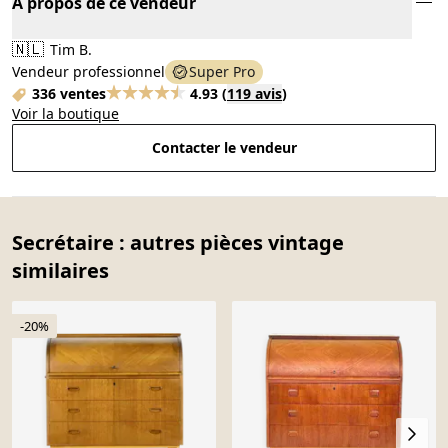
À propos de ce vendeur
🇳🇱
Tim B.
Vendeur professionnel
Super Pro
336 ventes
4.93
(
119 avis
)
Voir la boutique
Contacter le vendeur
Secrétaire : autres pièces vintage
similaires
-20%