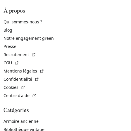
À propos
Qui sommes-nous ?
Blog
Notre engagement green
Presse
(Lien externe)
Recrutement
(Lien externe)
CGU
(Lien externe)
Mentions légales
(Lien externe)
Confidentialité
(Lien externe)
Cookies
(Lien externe)
Centre d'aide
Catégories
Armoire ancienne
Bibliothèque vintage