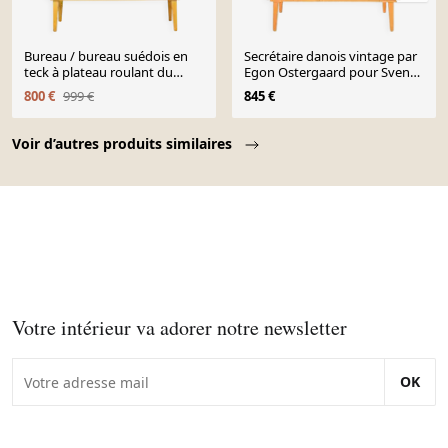
Bureau / bureau suédois en
Secrétaire danois vintage par
teck à plateau roulant du
Egon Ostergaard pour Svensk
milieu du Secle
Mobelindustri
800 €
999 €
845 €
Page 1 of 10
Voir d’autres produits similaires
Votre intérieur va adorer notre newsletter
OK