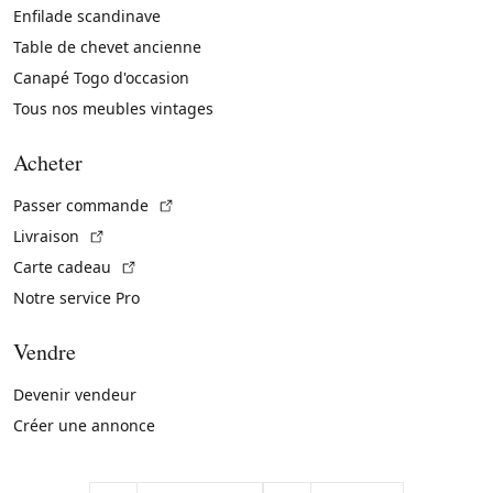
Enfilade scandinave
Table de chevet ancienne
Canapé Togo d'occasion
Tous nos meubles vintages
Acheter
(Lien externe)
Passer commande
(Lien externe)
Livraison
(Lien externe)
Carte cadeau
Notre service Pro
Vendre
Devenir vendeur
Créer une annonce