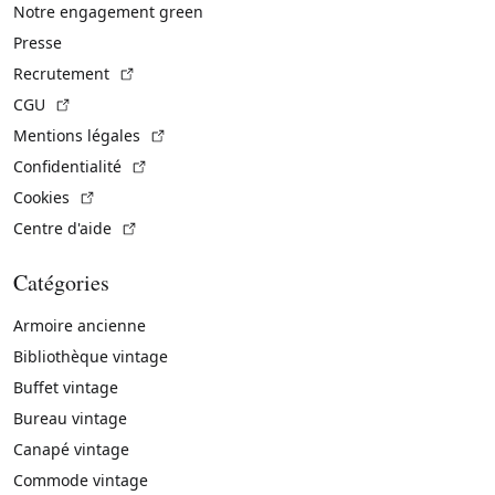
Notre engagement green
Presse
(Lien externe)
Recrutement
(Lien externe)
CGU
(Lien externe)
Mentions légales
(Lien externe)
Confidentialité
(Lien externe)
Cookies
(Lien externe)
Centre d'aide
Catégories
Armoire ancienne
Bibliothèque vintage
Buffet vintage
Bureau vintage
Canapé vintage
Commode vintage