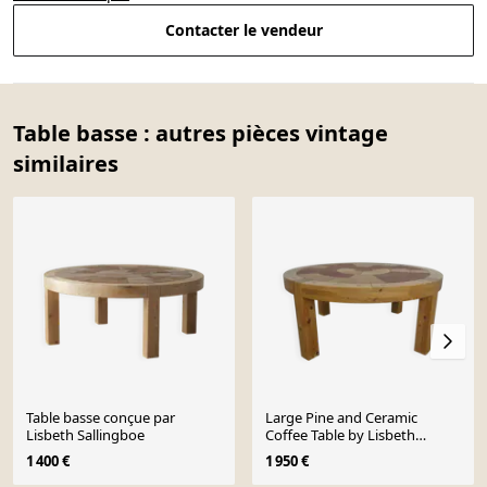
Contacter le vendeur
Table basse : autres pièces vintage
similaires
Table basse conçue par
Large Pine and Ceramic
Lisbeth Sallingboe
Coffee Table by Lisbeth
Sallingboe for Sallingboe,
1 400 €
1 950 €
Denmark, 1970s