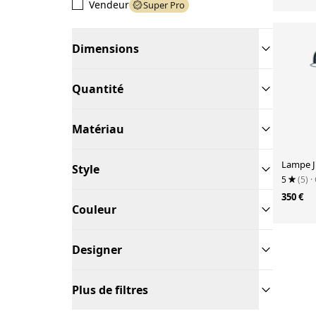
Vendeur
Super Pro
Dimensions
Quantité
Matériau
Lampe Ji
Style
5
(5)
·
350 €
Couleur
Designer
Plus de filtres