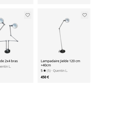
de 2x4 bras
Lampadaire Jielde 120 cm
+40cm
uentin L.
5
(5)
· Quentin L.
450 €