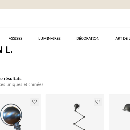
ASSISES
LUMINAIRES
DÉCORATION
ART DE 
 L.
de résultats
ces uniques et chinées