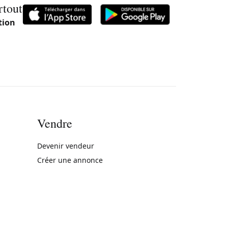
rtout
tion
Vendre
rne)
Devenir vendeur
Créer une annonce