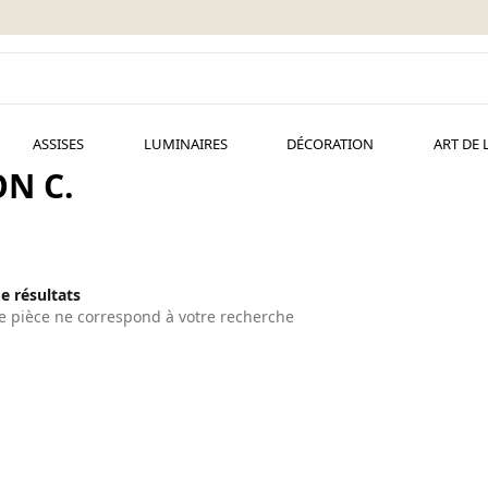
ASSISES
LUMINAIRES
DÉCORATION
ART DE 
N C.
de résultats
 pièce ne correspond à votre recherche