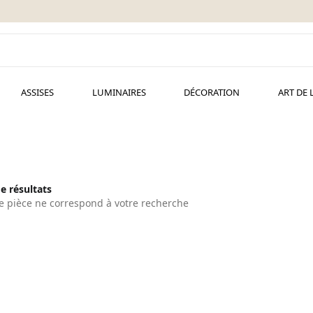
ASSISES
LUMINAIRES
DÉCORATION
ART DE 
de résultats
 pièce ne correspond à votre recherche