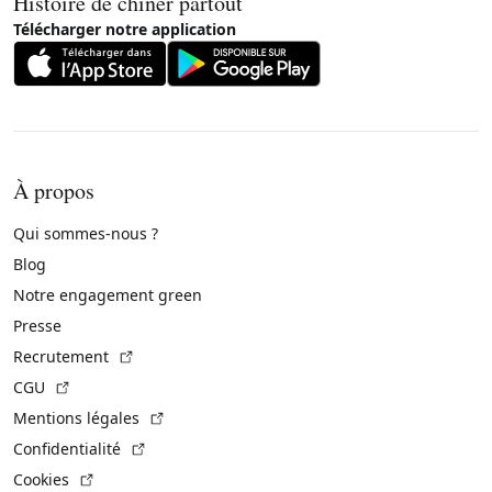
Histoire de chiner partout
Télécharger notre application
À propos
Qui sommes-nous ?
Blog
Notre engagement green
Presse
(Lien externe)
Recrutement
(Lien externe)
CGU
(Lien externe)
Mentions légales
(Lien externe)
Confidentialité
(Lien externe)
Cookies