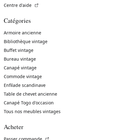
(Lien externe)
Centre d'aide
Catégories
Armoire ancienne
Bibliothèque vintage
Buffet vintage
Bureau vintage
Canapé vintage
Commode vintage
Enfilade scandinave
Table de chevet ancienne
Canapé Togo d'occasion
Tous nos meubles vintages
Acheter
(Lien externe)
Passer commande