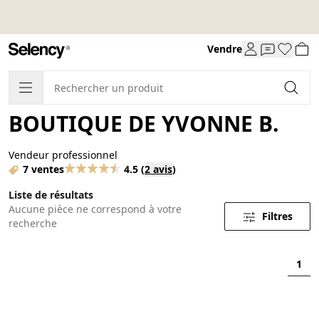
Vendre
BOUTIQUE DE YVONNE B.
Vendeur professionnel
7 ventes
4.5
(
2 avis
)
Liste de résultats
Aucune pièce ne correspond à votre
Filtres
recherche
1