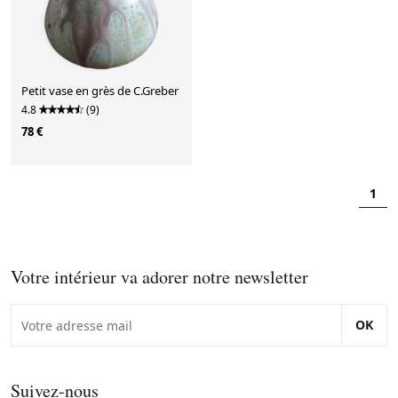
Petit vase en grès de C.Greber
4.8
(9)
78 €
1
Votre intérieur va adorer notre newsletter
OK
Suivez-nous