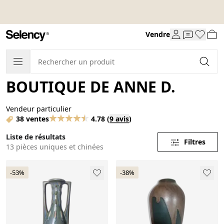
Vendre
BOUTIQUE DE ANNE D.
Vendeur particulier
38 ventes
4.78
(
9 avis
)
Liste de résultats
Filtres
13 pièces uniques et chinées
-53%
-38%