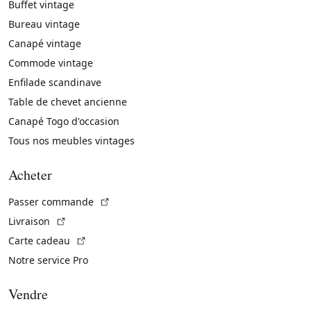
Buffet vintage
Bureau vintage
Canapé vintage
Commode vintage
Enfilade scandinave
Table de chevet ancienne
Canapé Togo d'occasion
Tous nos meubles vintages
Acheter
(Lien externe)
Passer commande
(Lien externe)
Livraison
(Lien externe)
Carte cadeau
Notre service Pro
Vendre