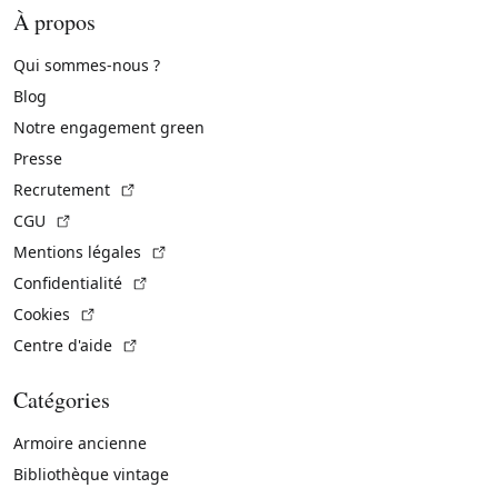
À propos
Qui sommes-nous ?
Blog
Notre engagement green
Presse
(Lien externe)
Recrutement
(Lien externe)
CGU
(Lien externe)
Mentions légales
(Lien externe)
Confidentialité
(Lien externe)
Cookies
(Lien externe)
Centre d'aide
Catégories
Armoire ancienne
Bibliothèque vintage