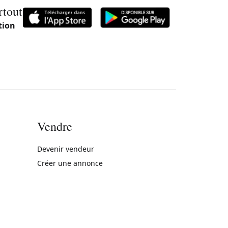
rtout
tion
Vendre
rne)
Devenir vendeur
Créer une annonce