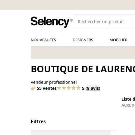
NOUVEAUTÉS
DESIGNERS
MOBILIER
BOUTIQUE DE LAURENC
Vendeur professionnel
55 ventes
5
(
8 avis
)
Liste 
Aucune
Filtres