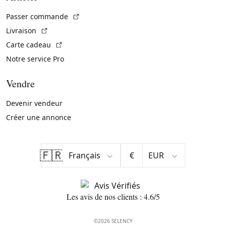
(Lien externe)
Passer commande
(Lien externe)
Livraison
(Lien externe)
Carte cadeau
Notre service Pro
Vendre
Devenir vendeur
Créer une annonce
🇫🇷
€
Les avis de nos clients : 4.6/5
©2026 SELENCY