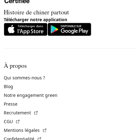
Histoire de chiner partout
Télécharger notre application
À propos
Qui sommes-nous ?
Blog
Notre engagement green
Presse
(Lien externe)
Recrutement
(Lien externe)
CGU
(Lien externe)
Mentions légales
(Lien externe)
Confidentialité