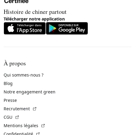
Histoire de chiner partout
Télécharger notre application
À propos
Qui sommes-nous ?
Blog
Notre engagement green
Presse
(Lien externe)
Recrutement
(Lien externe)
CGU
(Lien externe)
Mentions légales
(Lien externe)
Confidentialité