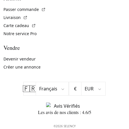
(Lien externe)
Passer commande
(Lien externe)
Livraison
(Lien externe)
Carte cadeau
Notre service Pro
Vendre
Devenir vendeur
Créer une annonce
🇫🇷
€
Les avis de nos clients : 4.6/5
©2026 SELENCY