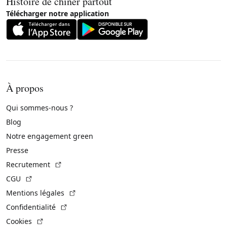
Histoire de chiner partout
Télécharger notre application
À propos
Qui sommes-nous ?
Blog
Notre engagement green
Presse
(Lien externe)
Recrutement
(Lien externe)
CGU
(Lien externe)
Mentions légales
(Lien externe)
Confidentialité
(Lien externe)
Cookies