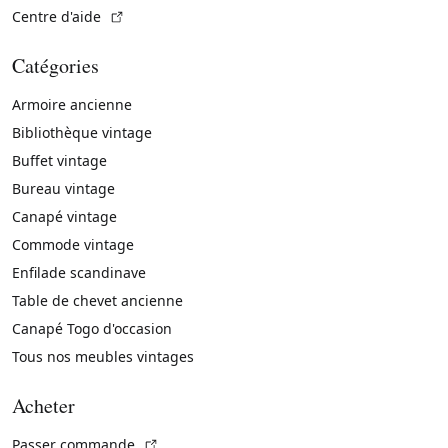
(Lien externe)
Centre d'aide
Catégories
Armoire ancienne
Bibliothèque vintage
Buffet vintage
Bureau vintage
Canapé vintage
Commode vintage
Enfilade scandinave
Table de chevet ancienne
Canapé Togo d'occasion
Tous nos meubles vintages
Acheter
(Lien externe)
Passer commande