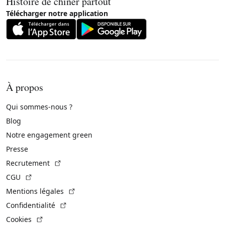
Histoire de chiner partout
Télécharger notre application
À propos
Qui sommes-nous ?
Blog
Notre engagement green
Presse
(Lien externe)
Recrutement
(Lien externe)
CGU
(Lien externe)
Mentions légales
(Lien externe)
Confidentialité
(Lien externe)
Cookies