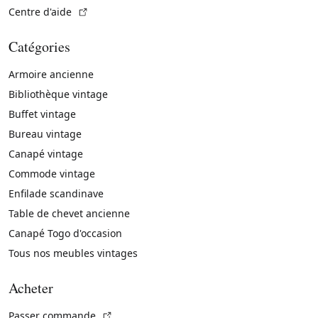
(Lien externe)
Centre d'aide
Catégories
Armoire ancienne
Bibliothèque vintage
Buffet vintage
Bureau vintage
Canapé vintage
Commode vintage
Enfilade scandinave
Table de chevet ancienne
Canapé Togo d'occasion
Tous nos meubles vintages
Acheter
(Lien externe)
Passer commande