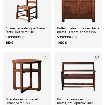
Chaise basse de style Shaker,
Buffet quatre portes en chêne
États-Unis, vers 1900
massif – France, années 1960
5
(19)
5
(19)
650 €
1 900 €
Guéridon en pin massif,
Banc de cantou en bois
France, vers 1950
massif, Art Populaire, XIXᵉ