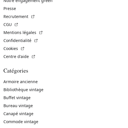
Notre engagement green
Presse
(Lien externe)
Recrutement
(Lien externe)
CGU
(Lien externe)
Mentions légales
(Lien externe)
Confidentialité
(Lien externe)
Cookies
(Lien externe)
Centre d'aide
Catégories
Armoire ancienne
Bibliothèque vintage
Buffet vintage
Bureau vintage
Canapé vintage
Commode vintage