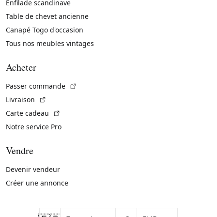
Enfilade scandinave
Table de chevet ancienne
Canapé Togo d'occasion
Tous nos meubles vintages
Acheter
(Lien externe)
Passer commande
(Lien externe)
Livraison
(Lien externe)
Carte cadeau
Notre service Pro
Vendre
Devenir vendeur
Créer une annonce