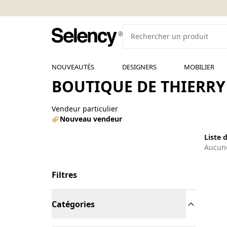
NOUVEAUTÉS
DESIGNERS
MOBILIER
BOUTIQUE DE THIERRY
Vendeur particulier
Nouveau vendeur
Liste 
Aucune
Filtres
Catégories