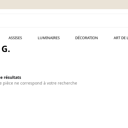
ASSISES
LUMINAIRES
DÉCORATION
ART DE 
 G.
de résultats
 pièce ne correspond à votre recherche