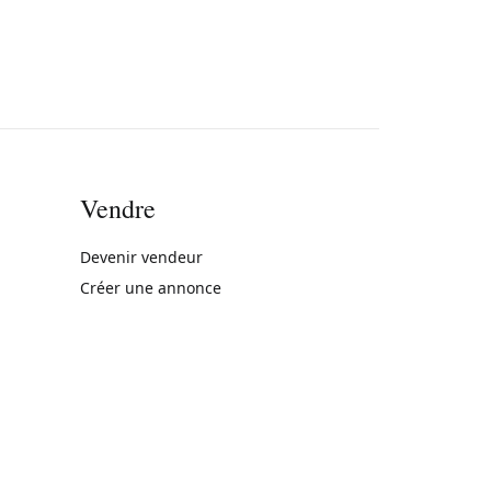
Vendre
rne)
Devenir vendeur
Créer une annonce