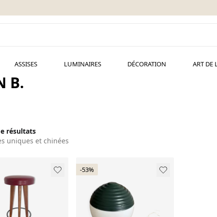
ASSISES
LUMINAIRES
DÉCORATION
ART DE 
 B.
de résultats
es uniques et chinées
-53%