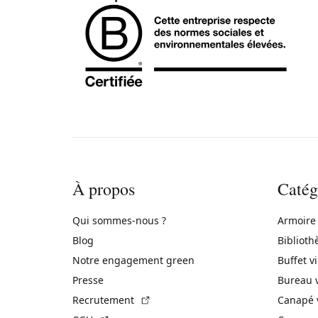
À propos
Catég
Qui sommes-nous ?
Armoire
Blog
Biblioth
Notre engagement green
Buffet v
Presse
Bureau 
(Lien externe)
Recrutement
Canapé 