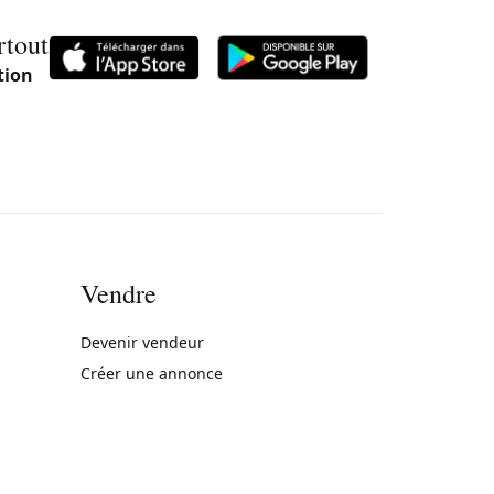
rtout
tion
Vendre
rne)
Devenir vendeur
Créer une annonce