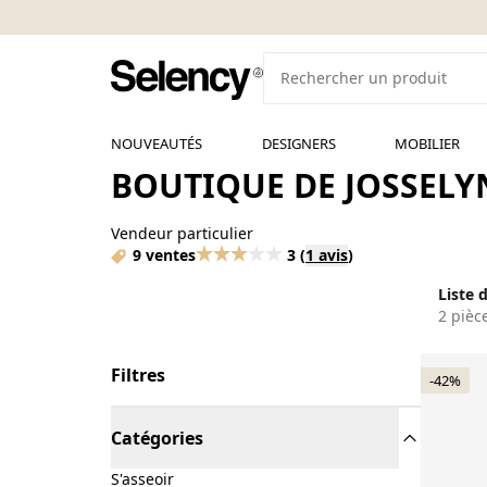
NOUVEAUTÉS
DESIGNERS
MOBILIER
BOUTIQUE DE JOSSELYN
Vendeur particulier
9 ventes
3
(
1 avis
)
Liste 
2 pièc
Filtres
-42%
Catégories
S'asseoir