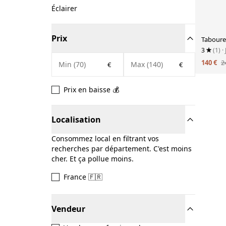
Éclairer
Prix
Taboure
3
(1)
·
140 €
2
€
€
Prix en baisse 💰
Localisation
Consommez local en filtrant vos
recherches par département. C'est moins
cher. Et ça pollue moins.
France 🇫🇷
Vendeur