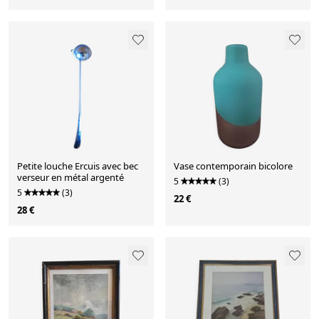
Petite louche Ercuis avec bec
Vase contemporain bicolore
verseur en métal argenté
5
(3)
5
(3)
22 €
28 €