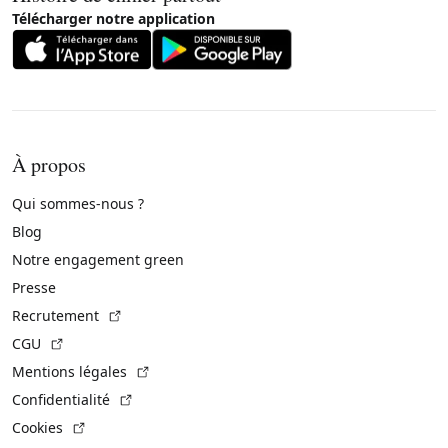
Télécharger notre application
À propos
Qui sommes-nous ?
Blog
Notre engagement green
Presse
(Lien externe)
Recrutement
(Lien externe)
CGU
(Lien externe)
Mentions légales
(Lien externe)
Confidentialité
(Lien externe)
Cookies