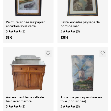
Peinture signée sur papier
Pastel encadré paysage de
encadrée sous verre
bord de mer
5
(3)
5
(3)
38 €
138 €
Ancien meuble de salle de
Ancienne petite peinture sur
bain avec marbre
toile (non signée)
5
(3)
5
(3)