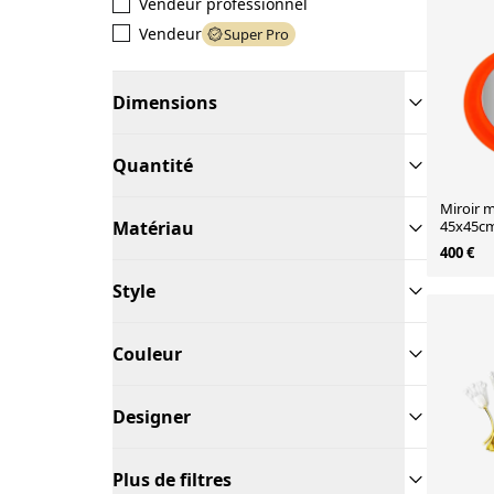
Vendeur professionnel
Vendeur
Super Pro
Dimensions
Quantité
Miroir m
Matériau
45x45cm
1970
400 €
Style
Couleur
Designer
Plus de filtres