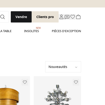
Vendre
Clients pro
NEW
LA TABLE
INSOLITES
PIÈCES D'EXCEPTION