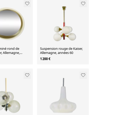
uminé rond de
Suspension rouge de Kaiser,
r, Allemagne,
Allemagne, années 60
70
1 200 €