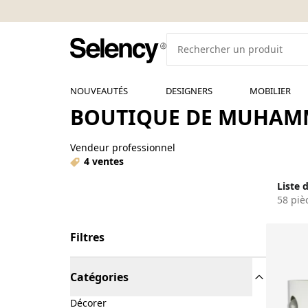
NOUVEAUTÉS
DESIGNERS
MOBILIER
BOUTIQUE DE MUHAMM
Vendeur professionnel
4 ventes
Liste 
58 piè
Filtres
Catégories
Décorer