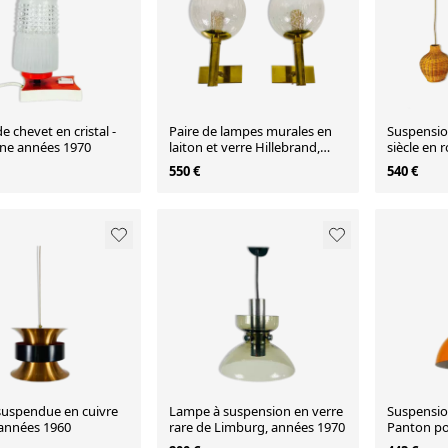
 chevet en cristal -
Paire de lampes murales en
Suspensio
ne années 1970
laiton et verre Hillebrand,
siècle en 
Allemagne 1960
550 €
540 €
uspendue en cuivre
Lampe à suspension en verre
Suspensio
 années 1960
rare de Limburg, années 1970
Panton po
Danemark,