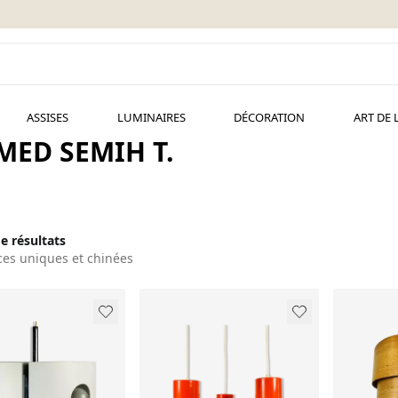
ASSISES
LUMINAIRES
DÉCORATION
ART DE 
ED SEMIH T.
de résultats
ces uniques et chinées