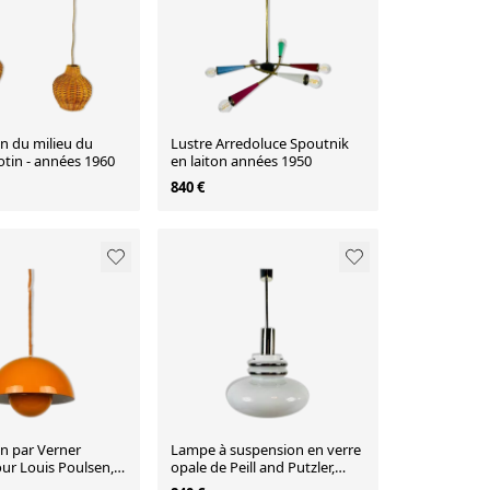
n du milieu du
Lustre Arredoluce Spoutnik
rotin - années 1960
en laiton années 1950
840 €
n par Verner
Lampe à suspension en verre
ur Louis Poulsen,
opale de Peill and Putzler,
 1960s
vers 1970