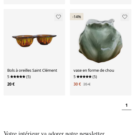
-14%
Bols à oreilles Saint Clément
vase en forme de chou
5
(5)
5
(5)
20 €
30 €
35 €
1
Votre intérieur va adorer notre newsletter