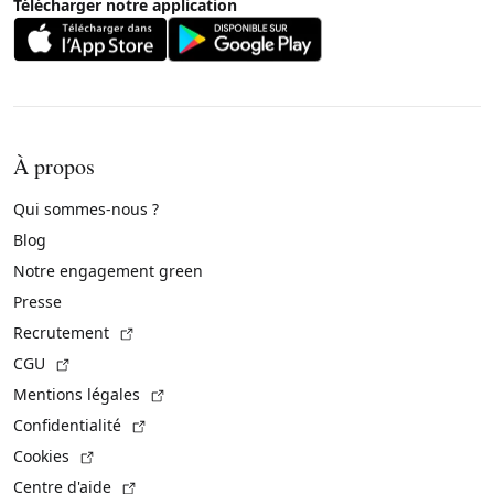
Télécharger notre application
À propos
Qui sommes-nous ?
Blog
Notre engagement green
Presse
(Lien externe)
Recrutement
(Lien externe)
CGU
(Lien externe)
Mentions légales
(Lien externe)
Confidentialité
(Lien externe)
Cookies
(Lien externe)
Centre d'aide