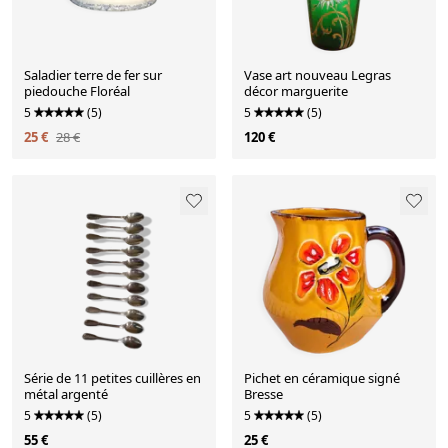
Saladier terre de fer sur
Vase art nouveau Legras
piedouche Floréal
décor marguerite
5
(5)
5
(5)
25 €
28 €
120 €
Série de 11 petites cuillères en
Pichet en céramique signé
métal argenté
Bresse
5
(5)
5
(5)
55 €
25 €