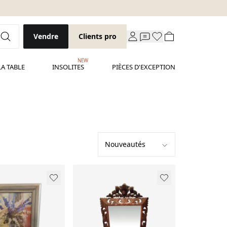
Vendre
Clients pro
NEW
LA TABLE
INSOLITES
PIÈCES D'EXCEPTION