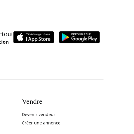
rtout
tion
Vendre
rne)
Devenir vendeur
Créer une annonce