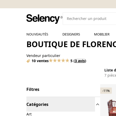
NOUVEAUTÉS
DESIGNERS
MOBILIER
BOUTIQUE DE FLORENC
Vendeur particulier
10 ventes
5
(
3 avis
)
Liste 
7 pièc
Filtres
-11%
Catégories
Art