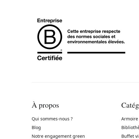
À propos
Catég
Qui sommes-nous ?
Armoire
Blog
Biblioth
Notre engagement green
Buffet v