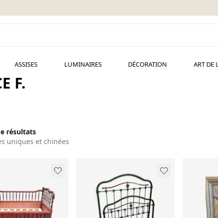
ASSISES
LUMINAIRES
DÉCORATION
ART DE 
E F.
de résultats
es uniques et chinées