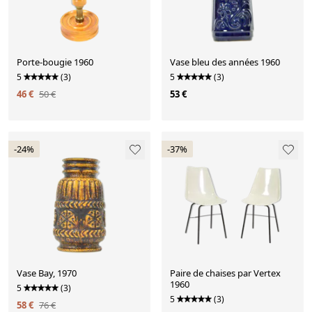
Porte-bougie 1960
Vase bleu des années 1960
5
(3)
5
(3)
46 €
50 €
53 €
-24%
-37%
Vase Bay, 1970
Paire de chaises par Vertex
1960
5
(3)
5
(3)
58 €
76 €