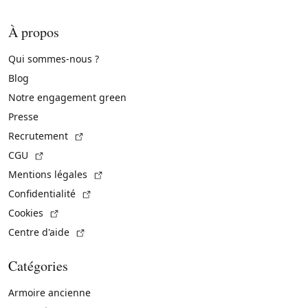
À propos
Qui sommes-nous ?
Blog
Notre engagement green
Presse
(Lien externe)
Recrutement
(Lien externe)
CGU
(Lien externe)
Mentions légales
(Lien externe)
Confidentialité
(Lien externe)
Cookies
(Lien externe)
Centre d'aide
Catégories
Armoire ancienne