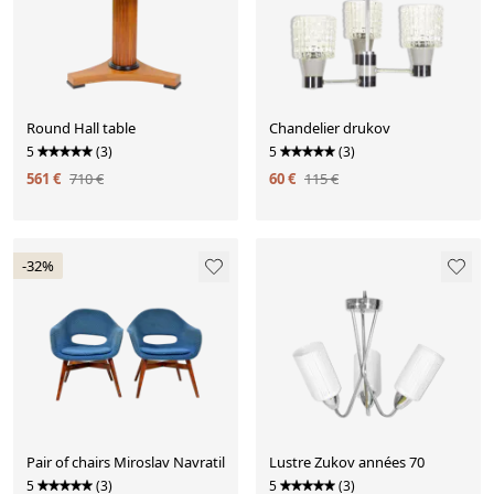
Round Hall table
Chandelier drukov
5
(3)
5
(3)
561 €
710 €
60 €
115 €
-32%
Pair of chairs Miroslav Navratil
Lustre Zukov années 70
5
(3)
5
(3)