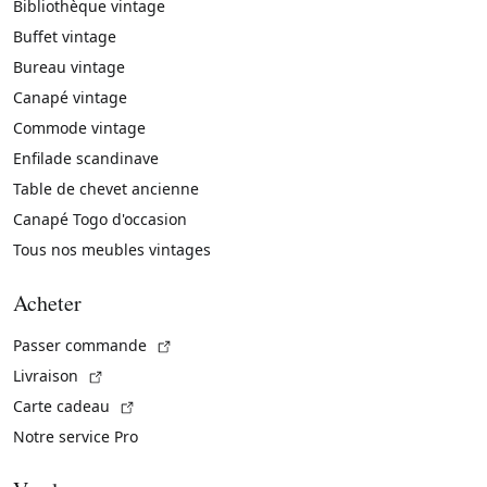
Bibliothèque vintage
Buffet vintage
Bureau vintage
Canapé vintage
Commode vintage
Enfilade scandinave
Table de chevet ancienne
Canapé Togo d'occasion
Tous nos meubles vintages
Acheter
(Lien externe)
Passer commande
(Lien externe)
Livraison
(Lien externe)
Carte cadeau
Notre service Pro