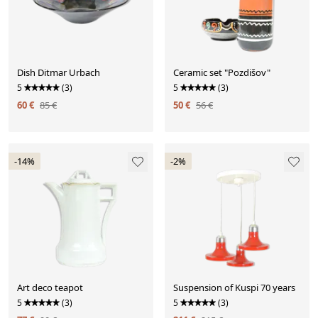
Dish Ditmar Urbach
Ceramic set "Pozdišov"
5
(3)
5
(3)
60 €
85 €
50 €
56 €
-14%
-2%
Art deco teapot
Suspension of Kuspi 70 years
5
(3)
5
(3)