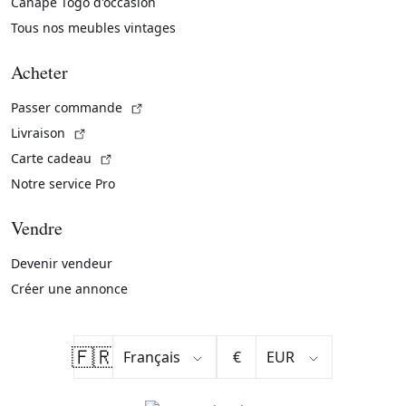
Canapé Togo d'occasion
Tous nos meubles vintages
Acheter
(Lien externe)
Passer commande
(Lien externe)
Livraison
(Lien externe)
Carte cadeau
Notre service Pro
Vendre
Devenir vendeur
Créer une annonce
🇫🇷
€