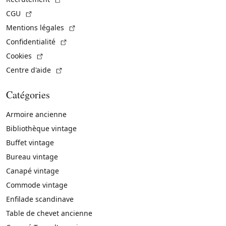
(Lien externe)
CGU
(Lien externe)
Mentions légales
(Lien externe)
Confidentialité
(Lien externe)
Cookies
(Lien externe)
Centre d'aide
Catégories
Armoire ancienne
Bibliothèque vintage
Buffet vintage
Bureau vintage
Canapé vintage
Commode vintage
Enfilade scandinave
Table de chevet ancienne