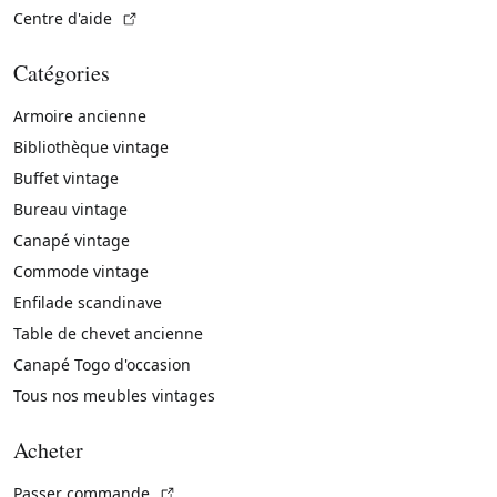
(Lien externe)
Centre d'aide
Catégories
Armoire ancienne
Bibliothèque vintage
Buffet vintage
Bureau vintage
Canapé vintage
Commode vintage
Enfilade scandinave
Table de chevet ancienne
Canapé Togo d'occasion
Tous nos meubles vintages
Acheter
(Lien externe)
Passer commande