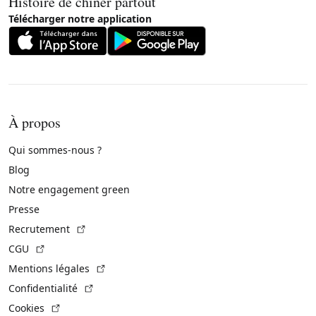
Histoire de chiner partout
Télécharger notre application
À propos
Qui sommes-nous ?
Blog
Notre engagement green
Presse
(Lien externe)
Recrutement
(Lien externe)
CGU
(Lien externe)
Mentions légales
(Lien externe)
Confidentialité
(Lien externe)
Cookies