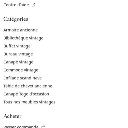
(Lien externe)
Centre d'aide
Catégories
Armoire ancienne
Bibliothèque vintage
Buffet vintage
Bureau vintage
Canapé vintage
Commode vintage
Enfilade scandinave
Table de chevet ancienne
Canapé Togo d'occasion
Tous nos meubles vintages
Acheter
(Lien externe)
Passer commande