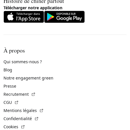
Histoire de chiner partout
Télécharger notre application
À propos
Qui sommes-nous ?
Blog
Notre engagement green
Presse
(Lien externe)
Recrutement
(Lien externe)
CGU
(Lien externe)
Mentions légales
(Lien externe)
Confidentialité
(Lien externe)
Cookies