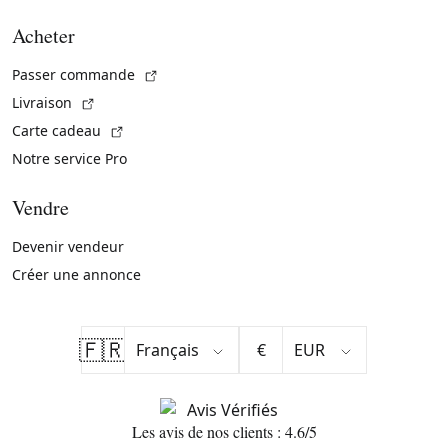
Acheter
(Lien externe)
Passer commande
(Lien externe)
Livraison
(Lien externe)
Carte cadeau
Notre service Pro
Vendre
Devenir vendeur
Créer une annonce
🇫🇷
€
Les avis de nos clients : 4.6/5