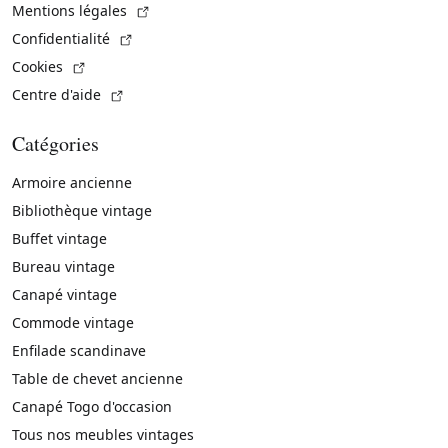
(Lien externe)
Mentions légales
(Lien externe)
Confidentialité
(Lien externe)
Cookies
(Lien externe)
Centre d'aide
Catégories
Armoire ancienne
Bibliothèque vintage
Buffet vintage
Bureau vintage
Canapé vintage
Commode vintage
Enfilade scandinave
Table de chevet ancienne
Canapé Togo d'occasion
Tous nos meubles vintages