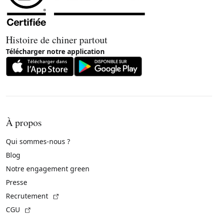
Histoire de chiner partout
Télécharger notre application
À propos
Qui sommes-nous ?
Blog
Notre engagement green
Presse
(Lien externe)
Recrutement
(Lien externe)
CGU