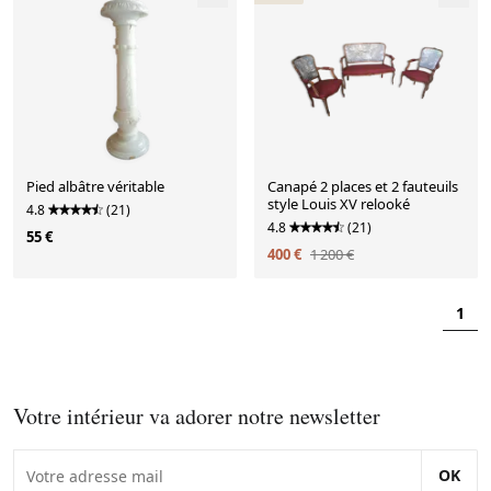
Pied albâtre véritable
Canapé 2 places et 2 fauteuils
style Louis XV relooké
4.8
(21)
4.8
(21)
55 €
400 €
1 200 €
1
Votre intérieur va adorer notre newsletter
OK