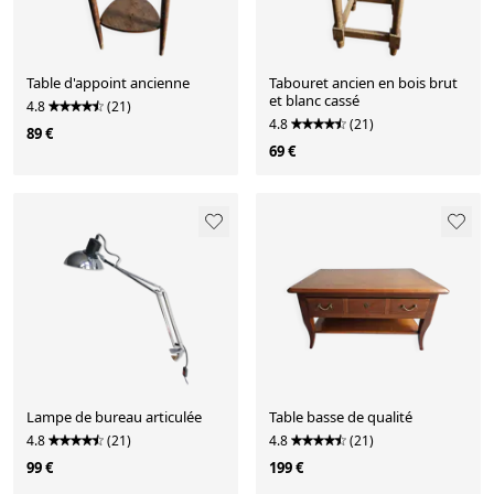
Table d'appoint ancienne
Tabouret ancien en bois brut
et blanc cassé
4.8
(21)
4.8
(21)
89 €
69 €
Lampe de bureau articulée
Table basse de qualité
4.8
(21)
4.8
(21)
99 €
199 €