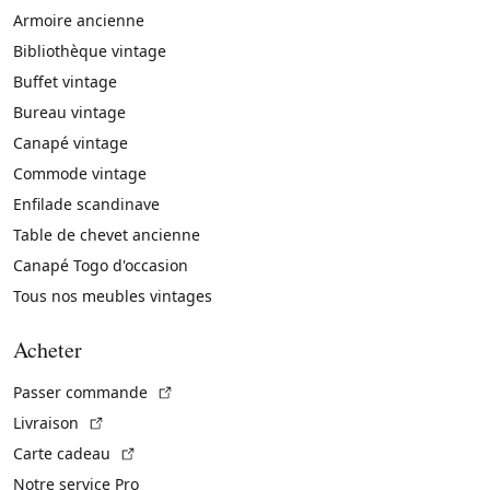
Armoire ancienne
Bibliothèque vintage
Buffet vintage
Bureau vintage
Canapé vintage
Commode vintage
Enfilade scandinave
Table de chevet ancienne
Canapé Togo d'occasion
Tous nos meubles vintages
Acheter
(Lien externe)
Passer commande
(Lien externe)
Livraison
(Lien externe)
Carte cadeau
Notre service Pro