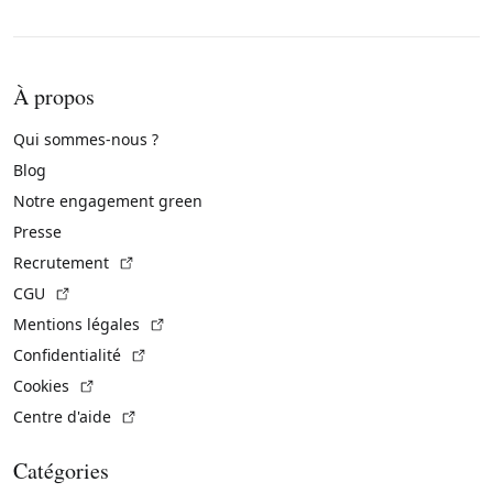
À propos
Qui sommes-nous ?
Blog
Notre engagement green
Presse
(Lien externe)
Recrutement
(Lien externe)
CGU
(Lien externe)
Mentions légales
(Lien externe)
Confidentialité
(Lien externe)
Cookies
(Lien externe)
Centre d'aide
Catégories