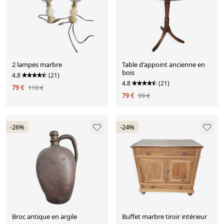
2 lampes marbre
Table d'appoint ancienne en
bois
4.8
(21)
4.8
(21)
79 €
110 €
79 €
99 €
-26%
-24%
Broc antique en argile
Buffet marbre tiroir intérieur