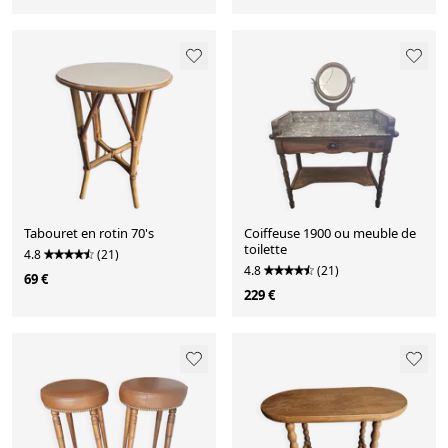
Tabouret en rotin 70's
Coiffeuse 1900 ou meuble de
toilette
4.8
(21)
4.8
(21)
69 €
229 €