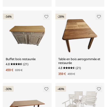
-34%
-28%
Buffet bois restaurée
Table en bois aerogommée et
restaurée
4.8
(21)
4.8
(21)
459 €
699 €
359 €
499 €
-30%
-40%