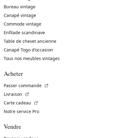
Bureau vintage
Canapé vintage
Commode vintage
Enfilade scandinave
Table de chevet ancienne
Canapé Togo d'occasion
Tous nos meubles vintages
Acheter
(Lien externe)
Passer commande
(Lien externe)
Livraison
(Lien externe)
Carte cadeau
Notre service Pro
Vendre