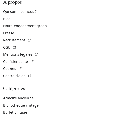
À propos
Qui sommes-nous ?
Blog
Notre engagement green
Presse
(Lien externe)
Recrutement
(Lien externe)
CGU
(Lien externe)
Mentions légales
(Lien externe)
Confidentialité
(Lien externe)
Cookies
(Lien externe)
Centre d'aide
Catégories
Armoire ancienne
Bibliothèque vintage
Buffet vintage