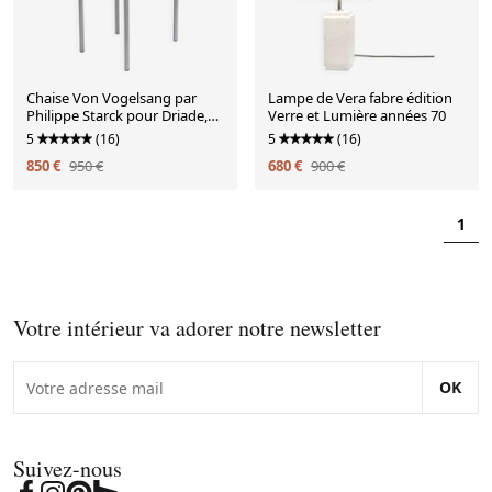
Chaise Von Vogelsang par
Lampe de Vera fabre édition
Philippe Starck pour Driade,
Verre et Lumière années 70
1985
5
(16)
5
(16)
850 €
950 €
680 €
900 €
1
Votre intérieur va adorer notre newsletter
OK
Suivez-nous