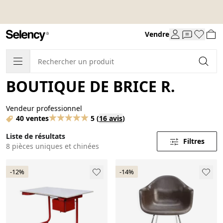
Vendre
BOUTIQUE DE BRICE R.
Vendeur professionnel
40 ventes
5
(
16 avis
)
Liste de résultats
Filtres
8 pièces uniques et chinées
-12%
-14%