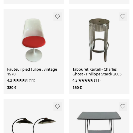
Fauteuil pied tulipe , vintage
Tabouret Kartell - Charles
1970
Ghost - Philippe Starck 2005
4.3
(11)
4.3
(11)
380 €
150 €