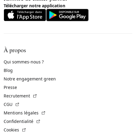
Télécharger notre application
À propos
Qui sommes-nous ?
Blog
Notre engagement green
Presse
(Lien externe)
Recrutement
(Lien externe)
CGU
(Lien externe)
Mentions légales
(Lien externe)
Confidentialité
(Lien externe)
Cookies