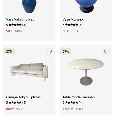
Vase Vallauris bleu
Vase Murano
5
(4)
5
(4)
50 €
140 €
60 €
250 €
-37%
-57%
Canapé Tokyo 3 places
Table ronde Saarinen
5
(4)
5
(4)
600 €
950 €
1 500 €
3 500 €