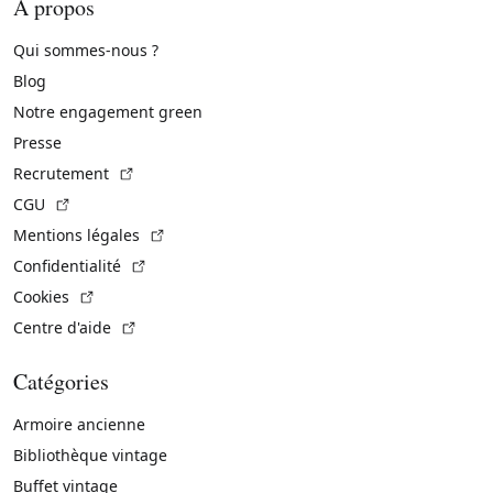
À propos
Qui sommes-nous ?
Blog
Notre engagement green
Presse
(Lien externe)
Recrutement
(Lien externe)
CGU
(Lien externe)
Mentions légales
(Lien externe)
Confidentialité
(Lien externe)
Cookies
(Lien externe)
Centre d'aide
Catégories
Armoire ancienne
Bibliothèque vintage
Buffet vintage