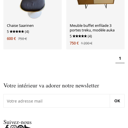
Chaise Saarinen
Meuble buffet enfilade 3
portes treku, modèle auka
5
(4)
5
(4)
600 €
750 €
750 €
1 200 €
1
Votre intérieur va adorer notre newsletter
OK
Suivez-nous