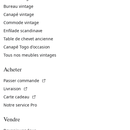
Bureau vintage
Canapé vintage
Commode vintage
Enfilade scandinave
Table de chevet ancienne
Canapé Togo d'occasion
Tous nos meubles vintages
Acheter
(Lien externe)
Passer commande
(Lien externe)
Livraison
(Lien externe)
Carte cadeau
Notre service Pro
Vendre