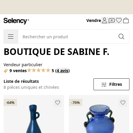
Vendre
BOUTIQUE DE SABINE F.
Vendeur particulier
9 ventes
5
(
4 avis
)
Liste de résultats
Filtres
8 pièces uniques et chinées
-64%
-76%