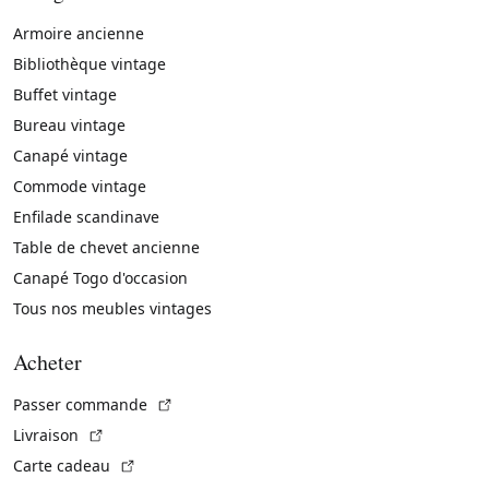
Armoire ancienne
Bibliothèque vintage
Buffet vintage
Bureau vintage
Canapé vintage
Commode vintage
Enfilade scandinave
Table de chevet ancienne
Canapé Togo d'occasion
Tous nos meubles vintages
Acheter
(Lien externe)
Passer commande
(Lien externe)
Livraison
(Lien externe)
Carte cadeau