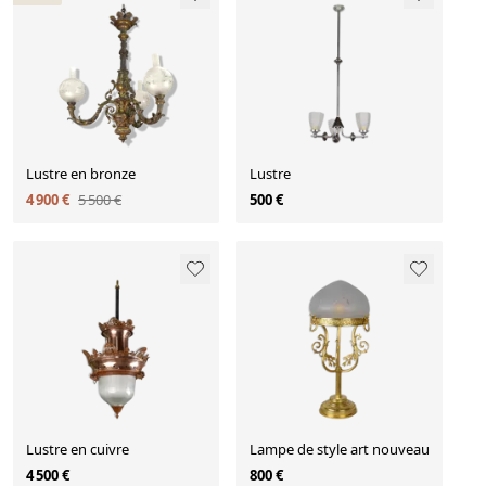
Lustre en bronze
Lustre
4 900 €
5 500 €
500 €
Lustre en cuivre
Lampe de style art nouveau
4 500 €
800 €