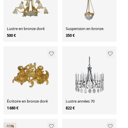
Lustre en bronze doré
Suspension en bronze
500 €
350 €
Écritoire en bronze doré
Lustre années 70
1 680 €
822 €
-11%