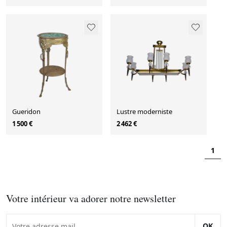
Gueridon
Lustre moderniste
1 500 €
2 462 €
1
Votre intérieur va adorer notre newsletter
OK