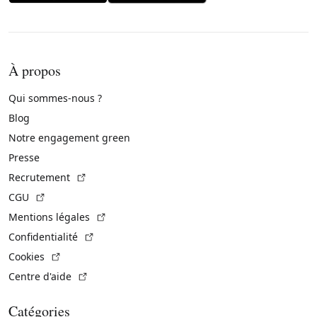
À propos
Qui sommes-nous ?
Blog
Notre engagement green
Presse
(Lien externe)
Recrutement
(Lien externe)
CGU
(Lien externe)
Mentions légales
(Lien externe)
Confidentialité
(Lien externe)
Cookies
(Lien externe)
Centre d'aide
Catégories