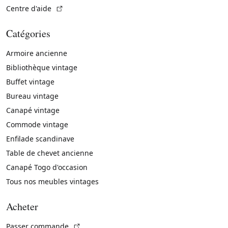
(Lien externe)
Centre d'aide
Catégories
Armoire ancienne
Bibliothèque vintage
Buffet vintage
Bureau vintage
Canapé vintage
Commode vintage
Enfilade scandinave
Table de chevet ancienne
Canapé Togo d'occasion
Tous nos meubles vintages
Acheter
(Lien externe)
Passer commande