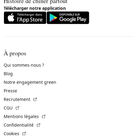
Histoire de chiner partout
Télécharger notre application
À propos
Qui sommes-nous ?
Blog
Notre engagement green
Presse
(Lien externe)
Recrutement
(Lien externe)
CGU
(Lien externe)
Mentions légales
(Lien externe)
Confidentialité
(Lien externe)
Cookies