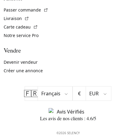
(Lien externe)
Passer commande
(Lien externe)
Livraison
(Lien externe)
Carte cadeau
Notre service Pro
Vendre
Devenir vendeur
Créer une annonce
🇫🇷
€
Les avis de nos clients : 4.6/5
©2026 SELENCY