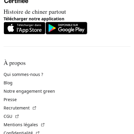
Histoire de chiner partout
Télécharger notre application
À propos
Qui sommes-nous ?
Blog
Notre engagement green
Presse
(Lien externe)
Recrutement
(Lien externe)
CGU
(Lien externe)
Mentions légales
(Lien externe)
Confidentialité