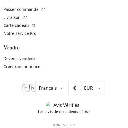
(Lien externe)
Passer commande
(Lien externe)
Livraison
(Lien externe)
Carte cadeau
Notre service Pro
Vendre
Devenir vendeur
Créer une annonce
🇫🇷
€
Les avis de nos clients : 4.6/5
©2026 SELENCY