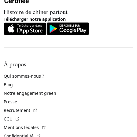
Histoire de chiner partout
Télécharger notre application
À propos
Qui sommes-nous ?
Blog
Notre engagement green
Presse
(Lien externe)
Recrutement
(Lien externe)
CGU
(Lien externe)
Mentions légales
(Lien externe)
Confidentialité