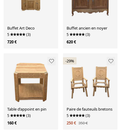
Buffet Art Deco
Buffet ancien en noyer
5
(3)
5
(3)
720 €
620 €
-29%
Table d’appoint en pin
Paire de fauteuils bretons
5
(3)
5
(3)
160 €
250 €
350 €