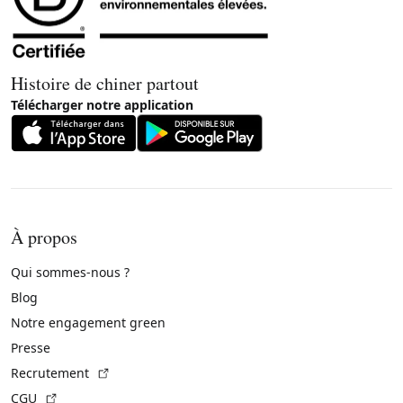
Histoire de chiner partout
Télécharger notre application
À propos
Qui sommes-nous ?
Blog
Notre engagement green
Presse
(Lien externe)
Recrutement
(Lien externe)
CGU