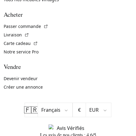
Acheter
(Lien externe)
Passer commande
(Lien externe)
Livraison
(Lien externe)
Carte cadeau
Notre service Pro
Vendre
Devenir vendeur
Créer une annonce
🇫🇷
€
Les avis de nos clients : 4.6/5