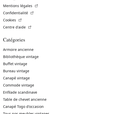
(Lien externe)
Mentions légales
(Lien externe)
Confidentialité
(Lien externe)
Cookies
(Lien externe)
Centre d'aide
Catégories
Armoire ancienne
Bibliothèque vintage
Buffet vintage
Bureau vintage
Canapé vintage
Commode vintage
Enfilade scandinave
Table de chevet ancienne
Canapé Togo d'occasion
Tous nos meubles vintages