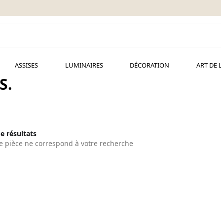
ASSISES
LUMINAIRES
DÉCORATION
ART DE 
S.
de résultats
 pièce ne correspond à votre recherche