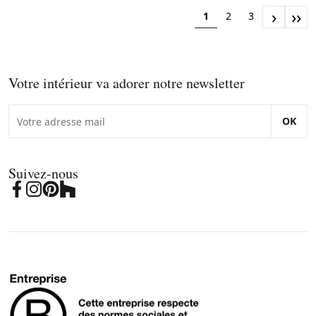
›
››
1
2
3
Votre intérieur va adorer notre newsletter
OK
Suivez-nous