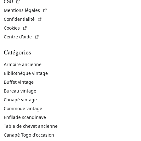
(Lien externe)
CGU
(Lien externe)
Mentions légales
(Lien externe)
Confidentialité
(Lien externe)
Cookies
(Lien externe)
Centre d'aide
Catégories
Armoire ancienne
Bibliothèque vintage
Buffet vintage
Bureau vintage
Canapé vintage
Commode vintage
Enfilade scandinave
Table de chevet ancienne
Canapé Togo d'occasion