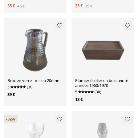
35 €
45 €
25 €
35 €
Broc en verre - milieu 20ème
Plumier écolier en bois teinté -
années 1960/1970
5
(30)
5
(30)
39 €
18 €
-32%