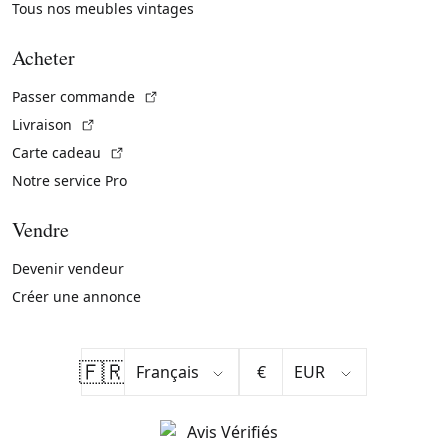
Tous nos meubles vintages
Acheter
(Lien externe)
Passer commande
(Lien externe)
Livraison
(Lien externe)
Carte cadeau
Notre service Pro
Vendre
Devenir vendeur
Créer une annonce
🇫🇷
€