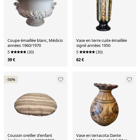
Coupe émaillée blanc, Médicis
Vase en terre cuite émaillée
années 1960/1970
signé années 1950
5
(30)
5
(30)
39 €
62 €
-56%
Coussin oreiller d'enfant
Vase en terracota Dante