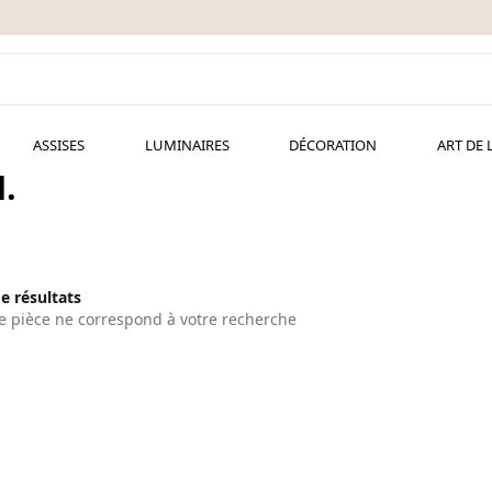
ASSISES
LUMINAIRES
DÉCORATION
ART DE 
.
de résultats
 pièce ne correspond à votre recherche