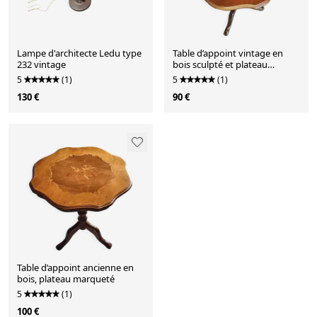
Lampe d'architecte Ledu type
Table d’appoint vintage en
232 vintage
bois sculpté et plateau
marqueté
5
(1)
5
(1)
130 €
90 €
Table d’appoint ancienne en
bois, plateau marqueté
5
(1)
100 €