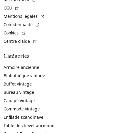
(Lien externe)
CGU
(Lien externe)
Mentions légales
(Lien externe)
Confidentialité
(Lien externe)
Cookies
(Lien externe)
Centre d'aide
Catégories
Armoire ancienne
Bibliothèque vintage
Buffet vintage
Bureau vintage
Canapé vintage
Commode vintage
Enfilade scandinave
Table de chevet ancienne