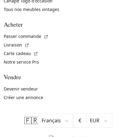
Canapé Togo d'occasion
Tous nos meubles vintages
Acheter
(Lien externe)
Passer commande
(Lien externe)
Livraison
(Lien externe)
Carte cadeau
Notre service Pro
Vendre
Devenir vendeur
Créer une annonce
🇫🇷
€