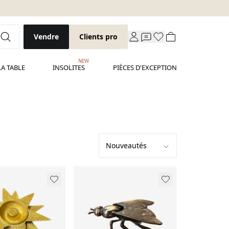
Vendre
Clients pro
NEW
LA TABLE
INSOLITES
PIÈCES D'EXCEPTION