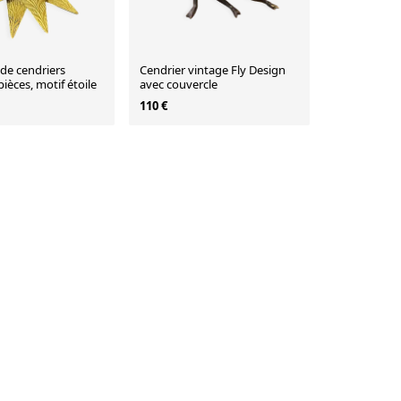
de cendriers
Cendrier vintage Fly Design
pièces, motif étoile
avec couvercle
110 €