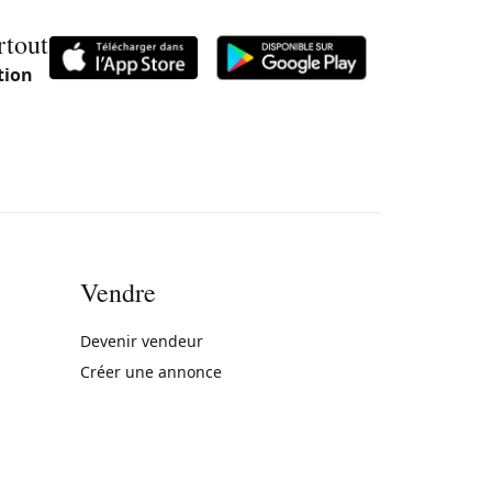
rtout
tion
Vendre
rne)
Devenir vendeur
Créer une annonce