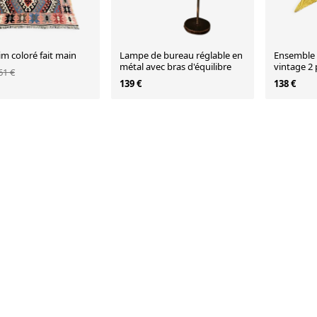
lim coloré fait main
Lampe de bureau réglable en
Ensemble 
métal avec bras d'équilibre
vintage 2 
61 €
139 €
138 €