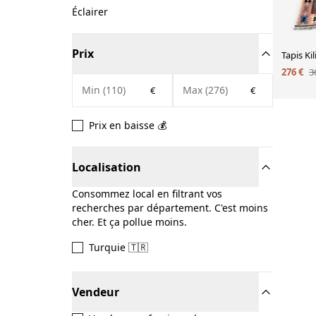
Éclairer
Prix
Tapis Ki
276 €
3
€
€
Prix en baisse 💰
Localisation
Consommez local en filtrant vos
recherches par département. C'est moins
cher. Et ça pollue moins.
Turquie 🇹🇷
Vendeur