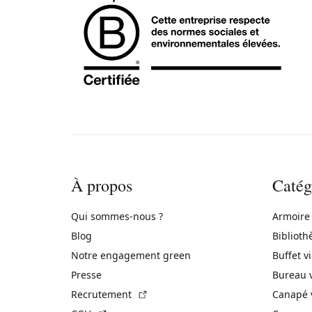
À propos
Catég
Qui sommes-nous ?
Armoire
Blog
Biblioth
Notre engagement green
Buffet v
Presse
Bureau 
(Lien externe)
Recrutement
Canapé 