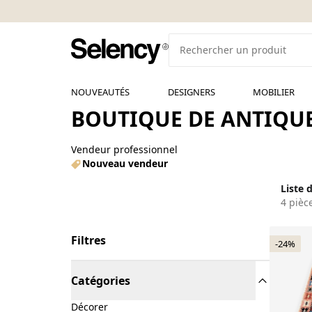
NOUVEAUTÉS
DESIGNERS
MOBILIER
BOUTIQUE DE ANTIQUE
Vendeur professionnel
Nouveau vendeur
Liste 
4 pièc
Filtres
-24%
Catégories
Décorer