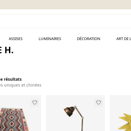
ASSISES
LUMINAIRES
DÉCORATION
ART DE 
 H.
de résultats
es uniques et chinées