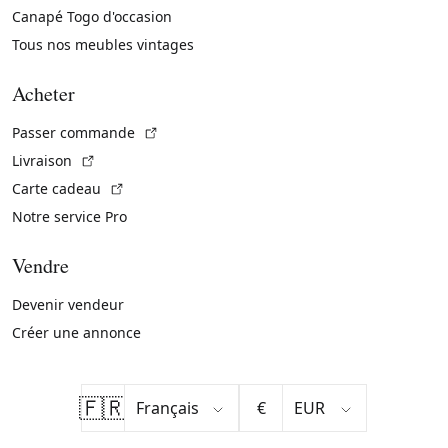
Canapé Togo d'occasion
Tous nos meubles vintages
Acheter
(Lien externe)
Passer commande
(Lien externe)
Livraison
(Lien externe)
Carte cadeau
Notre service Pro
Vendre
Devenir vendeur
Créer une annonce
🇫🇷
€