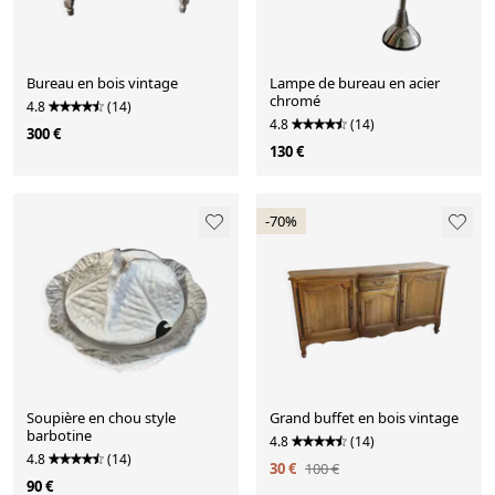
Bureau en bois vintage
Lampe de bureau en acier
chromé
4.8
(14)
4.8
(14)
300 €
130 €
-70%
Soupière en chou style
Grand buffet en bois vintage
barbotine
4.8
(14)
4.8
(14)
30 €
100 €
90 €