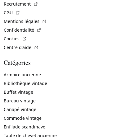
(Lien externe)
Recrutement
(Lien externe)
CGU
(Lien externe)
Mentions légales
(Lien externe)
Confidentialité
(Lien externe)
Cookies
(Lien externe)
Centre d'aide
Catégories
Armoire ancienne
Bibliothèque vintage
Buffet vintage
Bureau vintage
Canapé vintage
Commode vintage
Enfilade scandinave
Table de chevet ancienne