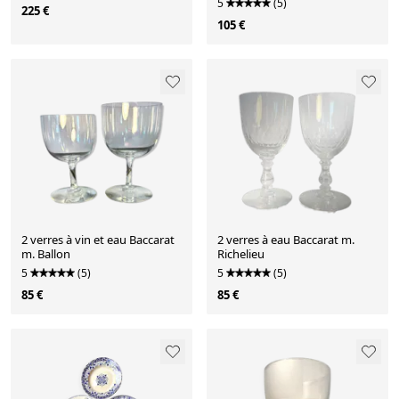
5
(5)
225 €
105 €
2 verres à vin et eau Baccarat
2 verres à eau Baccarat m.
m. Ballon
Richelieu
5
(5)
5
(5)
85 €
85 €