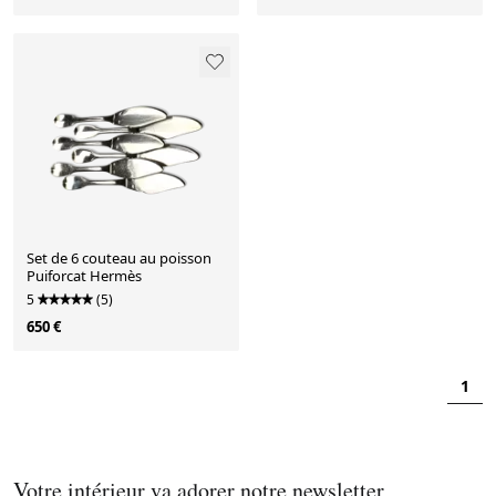
Set de 6 couteau au poisson
Puiforcat Hermès
5
(5)
650 €
1
Votre intérieur va adorer notre newsletter