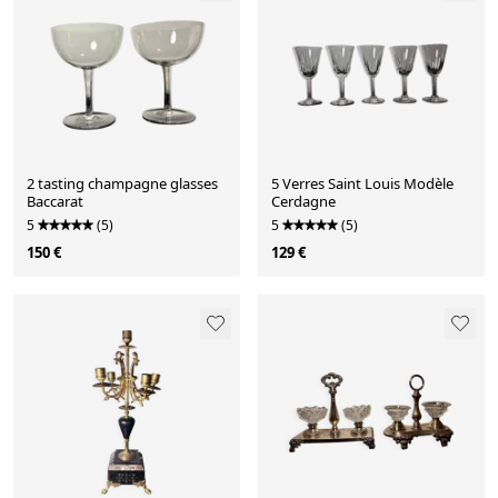
2 tasting champagne glasses
5 Verres Saint Louis Modèle
Baccarat
Cerdagne
5
(5)
5
(5)
150 €
129 €