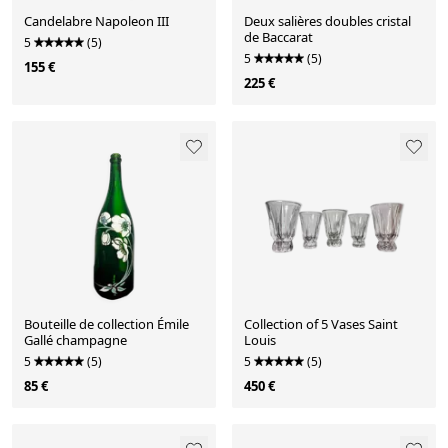
Candelabre Napoleon III
Deux salières doubles cristal
de Baccarat
5
(5)
5
(5)
155 €
225 €
Bouteille de collection Émile
Collection of 5 Vases Saint
Gallé champagne
Louis
5
(5)
5
(5)
85 €
450 €