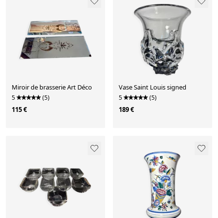
Miroir de brasserie Art Déco
Vase Saint Louis signed
5
(5)
5
(5)
115 €
189 €