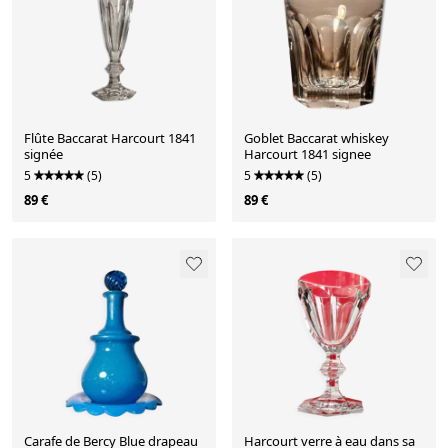
Flûte Baccarat Harcourt 1841
Goblet Baccarat whiskey
signée
Harcourt 1841 signee
5
(5)
5
(5)
89 €
89 €
Carafe de Bercy Blue drapeau
Harcourt verre à eau dans sa