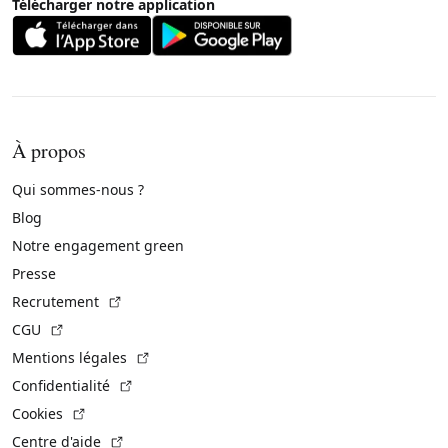
Télécharger notre application
À propos
Qui sommes-nous ?
Blog
Notre engagement green
Presse
(Lien externe)
Recrutement
(Lien externe)
CGU
(Lien externe)
Mentions légales
(Lien externe)
Confidentialité
(Lien externe)
Cookies
(Lien externe)
Centre d'aide