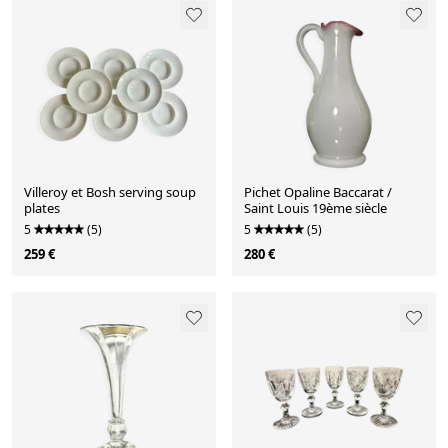
Villeroy et Bosh serving soup
Pichet Opaline Baccarat /
plates
Saint Louis 19ème siècle
5
(5)
5
(5)
259 €
280 €