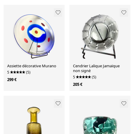
Assiette décorative Murano
Cendrier Lalique Jamaïque
non signé
5
(5)
5
(5)
299 €
205 €