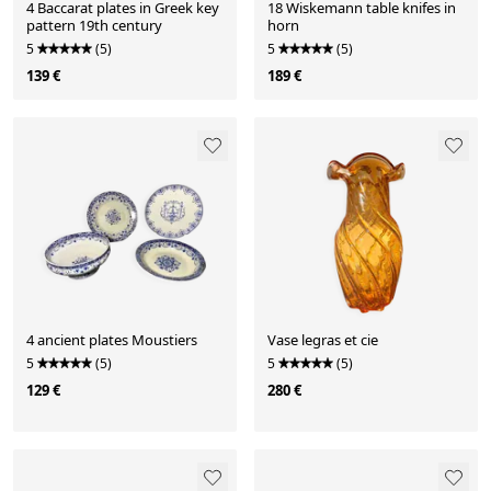
4 Baccarat plates in Greek key
18 Wiskemann table knifes in
pattern 19th century
horn
5
(5)
5
(5)
139 €
189 €
4 ancient plates Moustiers
Vase legras et cie
5
(5)
5
(5)
129 €
280 €