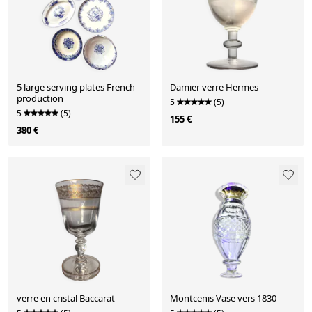
5 large serving plates French
Damier verre Hermes
production
5
(5)
5
(5)
155 €
380 €
verre en cristal Baccarat
Montcenis Vase vers 1830