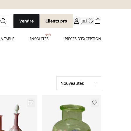
Vendre
Clients pro
NEW
LA TABLE
INSOLITES
PIÈCES D'EXCEPTION