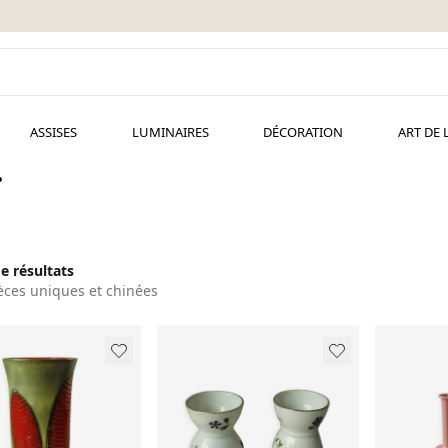
ASSISES
LUMINAIRES
DÉCORATION
ART DE 
.
de résultats
èces uniques et chinées