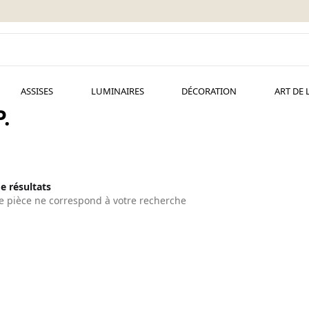
ASSISES
LUMINAIRES
DÉCORATION
ART DE 
.
de résultats
 pièce ne correspond à votre recherche