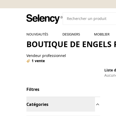
NOUVEAUTÉS
DESIGNERS
MOBILIER
BOUTIQUE DE ENGELS P
Vendeur professionnel
1 vente
Liste 
Aucune
Filtres
Catégories