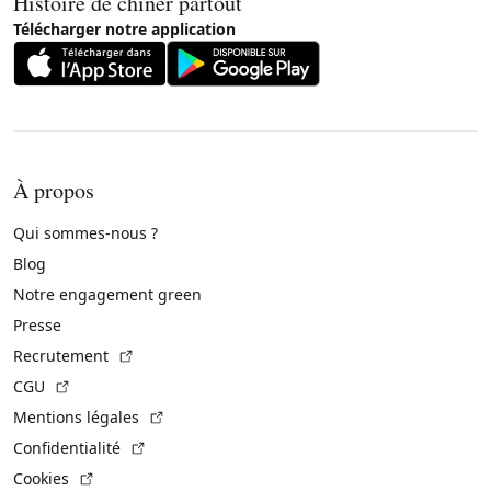
Histoire de chiner partout
Télécharger notre application
À propos
Qui sommes-nous ?
Blog
Notre engagement green
Presse
(Lien externe)
Recrutement
(Lien externe)
CGU
(Lien externe)
Mentions légales
(Lien externe)
Confidentialité
(Lien externe)
Cookies