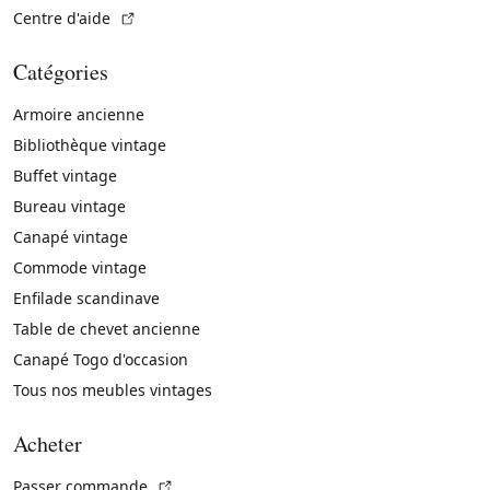
(Lien externe)
Centre d'aide
Catégories
Armoire ancienne
Bibliothèque vintage
Buffet vintage
Bureau vintage
Canapé vintage
Commode vintage
Enfilade scandinave
Table de chevet ancienne
Canapé Togo d'occasion
Tous nos meubles vintages
Acheter
(Lien externe)
Passer commande