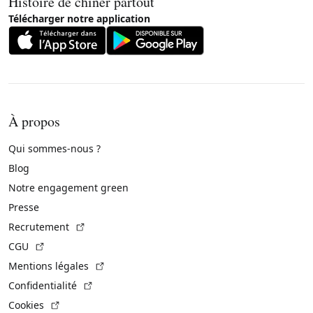
Histoire de chiner partout
Télécharger notre application
À propos
Qui sommes-nous ?
Blog
Notre engagement green
Presse
(Lien externe)
Recrutement
(Lien externe)
CGU
(Lien externe)
Mentions légales
(Lien externe)
Confidentialité
(Lien externe)
Cookies