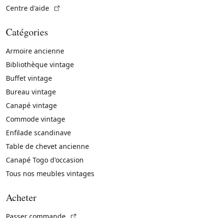
(Lien externe)
Centre d'aide
Catégories
Armoire ancienne
Bibliothèque vintage
Buffet vintage
Bureau vintage
Canapé vintage
Commode vintage
Enfilade scandinave
Table de chevet ancienne
Canapé Togo d'occasion
Tous nos meubles vintages
Acheter
(Lien externe)
Passer commande