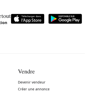
rtout
tion
Vendre
rne)
Devenir vendeur
Créer une annonce