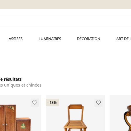
ASSISES
LUMINAIRES
DÉCORATION
ART DE 
.
de résultats
es uniques et chinées
-13%