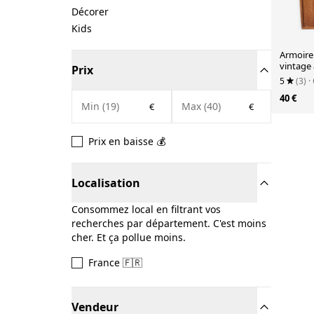
Décorer
Kids
Armoire
vintage 
Prix
5
(3)
·
40 €
€
€
Prix en baisse 💰
Localisation
Consommez local en filtrant vos
recherches par département. C'est moins
cher. Et ça pollue moins.
France 🇫🇷
Vendeur