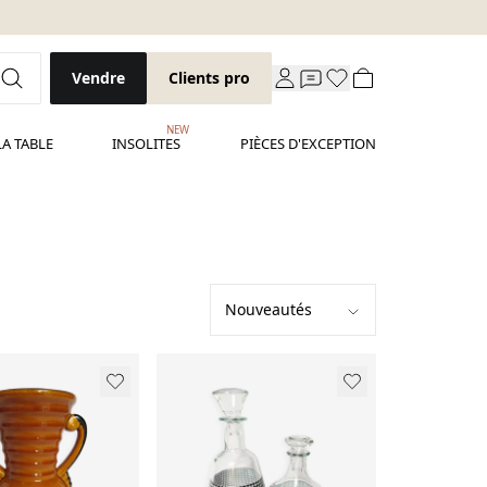
Vendre
Clients pro
NEW
LA TABLE
INSOLITES
PIÈCES D'EXCEPTION