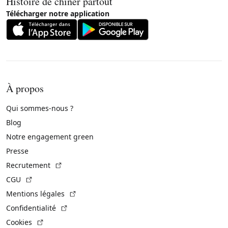
Histoire de chiner partout
Télécharger notre application
À propos
Qui sommes-nous ?
Blog
Notre engagement green
Presse
(Lien externe)
Recrutement
(Lien externe)
CGU
(Lien externe)
Mentions légales
(Lien externe)
Confidentialité
(Lien externe)
Cookies