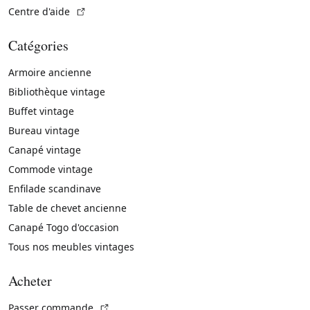
(Lien externe)
Centre d'aide
Catégories
Armoire ancienne
Bibliothèque vintage
Buffet vintage
Bureau vintage
Canapé vintage
Commode vintage
Enfilade scandinave
Table de chevet ancienne
Canapé Togo d'occasion
Tous nos meubles vintages
Acheter
(Lien externe)
Passer commande